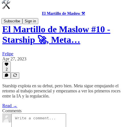
El Martillo de Maslow ⚒️
Subscribe
Sign in
El Martillo de Maslow #10 -
Starship 🚀, Meta…
Felipe
Apr 27, 2023
2
Starship explota en su debut, pero bien. Meta sigue empujando el
retorno al trabajo presencial y empezamos a ver los primeros roces
entre la IA y la regulación.
Read →
Comments