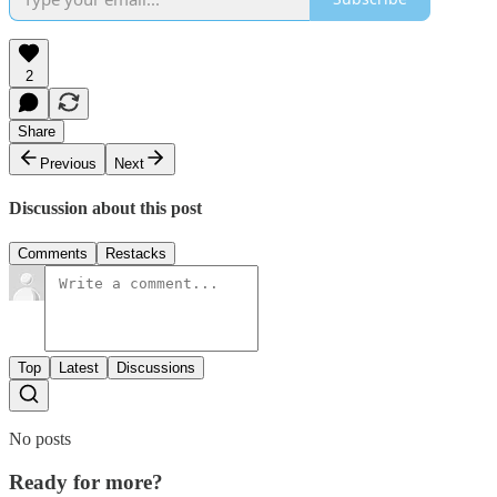
2
Share
Previous
Next
Discussion about this post
Comments
Restacks
Top
Latest
Discussions
No posts
Ready for more?