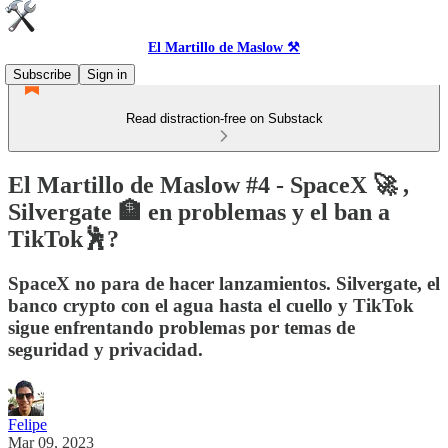
El Martillo de Maslow ⚒️
Subscribe
Sign in
Read distraction-free on Substack
El Martillo de Maslow #4 - SpaceX 🚀 ,
Silvergate 🏦 en problemas y el ban a
TikTok🕺?
SpaceX no para de hacer lanzamientos. Silvergate, el
banco crypto con el agua hasta el cuello y TikTok
sigue enfrentando problemas por temas de
seguridad y privacidad.
Felipe
Mar 09, 2023