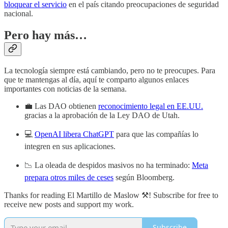
bloquear el servicio
en el país citando preocupaciones de seguridad
nacional.
Pero hay más…
La tecnología siempre está cambiando, pero no te preocupes. Para
que te mantengas al día, aquí te comparto algunos enlaces
importantes con noticias de la semana.
💼 Las DAO obtienen
reconocimiento legal en EE.UU.
gracias a la aprobación de la Ley DAO de Utah.
💻
OpenAI libera ChatGPT
para que las compañías lo
integren en sus aplicaciones.
📉 La oleada de despidos masivos no ha terminado:
Meta
prepara otros miles de ceses
según Bloomberg.
Thanks for reading El Martillo de Maslow ⚒️! Subscribe for free to
receive new posts and support my work.
Subscribe