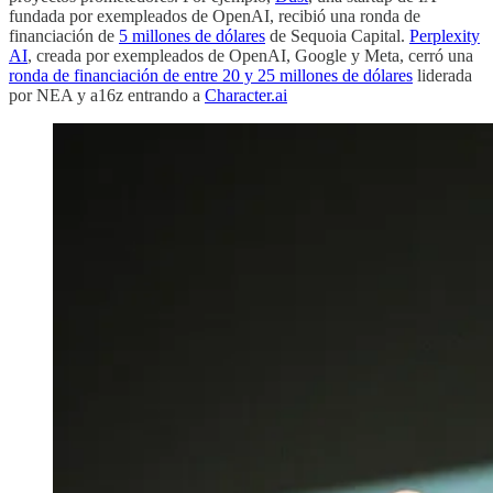
fundada por exempleados de OpenAI, recibió una ronda de
financiación de
5 millones de dólares
de Sequoia Capital.
Perplexity
AI
, creada por exempleados de OpenAI, Google y Meta, cerró una
ronda de financiación de entre 20 y 25 millones de dólares
liderada
por NEA y a16z entrando a
Character.ai