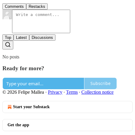
Comments
Restacks
Top
Latest
Discussions
No posts
Ready for more?
Subscribe
© 2026 Felipe Mallea
·
Privacy
∙
Terms
∙
Collection notice
Start your Substack
Get the app