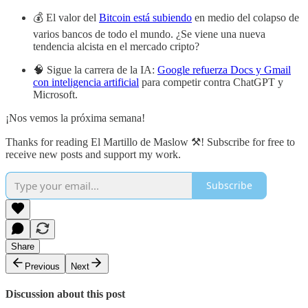
💰 El valor del
Bitcoin está subiendo
en medio del colapso de
varios bancos de todo el mundo. ¿Se viene una nueva
tendencia alcista en el mercado cripto?
🧠 Sigue la carrera de la IA:
Google refuerza Docs y Gmail
con inteligencia artificial
para competir contra ChatGPT y
Microsoft.
¡Nos vemos la próxima semana!
Thanks for reading El Martillo de Maslow ⚒️! Subscribe for free to
receive new posts and support my work.
Subscribe
Share
Previous
Next
Discussion about this post