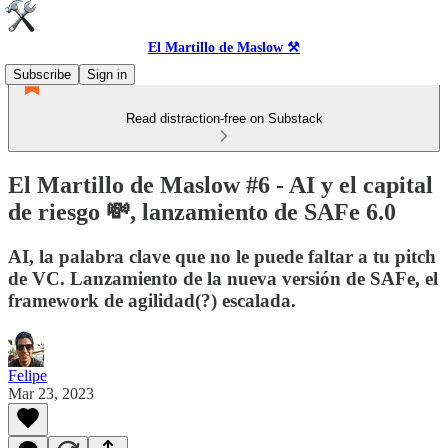
El Martillo de Maslow ⚒️
Subscribe
Sign in
Read distraction-free on Substack
El Martillo de Maslow #6 - AI y el capital
de riesgo 💸, lanzamiento de SAFe 6.0
AI, la palabra clave que no le puede faltar a tu pitch
de VC. Lanzamiento de la nueva versión de SAFe, el
framework de agilidad(?) escalada.
Felipe
Mar 23, 2023