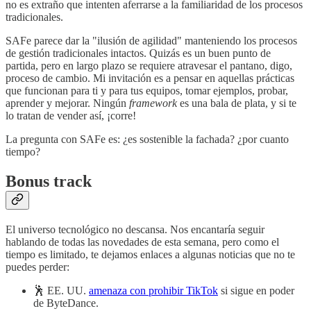
no es extraño que intenten aferrarse a la familiaridad de los procesos
tradicionales.
SAFe parece dar la "ilusión de agilidad" manteniendo los procesos
de gestión tradicionales intactos. Quizás es un buen punto de
partida, pero en largo plazo se requiere atravesar el pantano, digo,
proceso de cambio. Mi invitación es a pensar en aquellas prácticas
que funcionan para ti y para tus equipos, tomar ejemplos, probar,
aprender y mejorar. Ningún
framework
es una bala de plata, y si te
lo tratan de vender así, ¡corre!
La pregunta con SAFe es: ¿es sostenible la fachada? ¿por cuanto
tiempo?
Bonus track
El universo tecnológico no descansa. Nos encantaría seguir
hablando de todas las novedades de esta semana, pero como el
tiempo es limitado, te dejamos enlaces a algunas noticias que no te
puedes perder:
🕺 EE. UU.
amenaza con prohibir TikTok
si sigue en poder
de ByteDance.